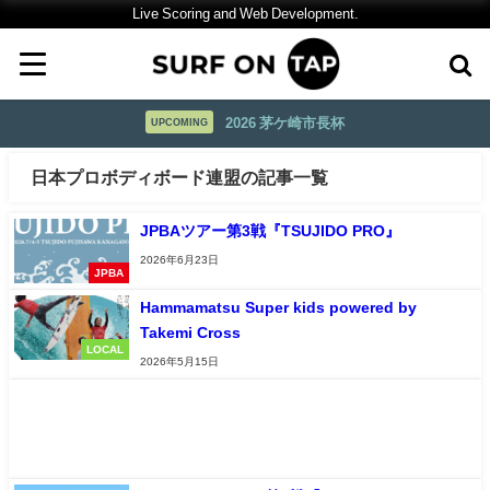
Live Scoring and Web Development.
2026 茅ケ崎市長杯
UPCOMING
日本プロボディボード連盟の記事一覧
JPBAツアー第3戦『TSUJIDO PRO』
2026年6月23日
JPBA
Hammamatsu Super kids powered by
Takemi Cross
LOCAL
2026年5月15日