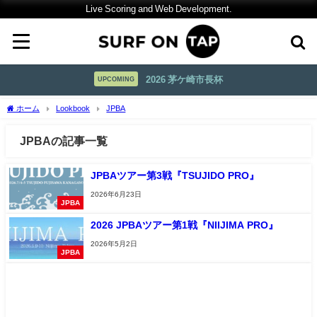
Live Scoring and Web Development.
2026 茅ケ崎市長杯
UPCOMING
ホーム
Lookbook
JPBA
JPBAの記事一覧
JPBAツアー第3戦『TSUJIDO PRO』
2026年6月23日
JPBA
2026 JPBAツアー第1戦『NIIJIMA PRO』
2026年5月2日
JPBA