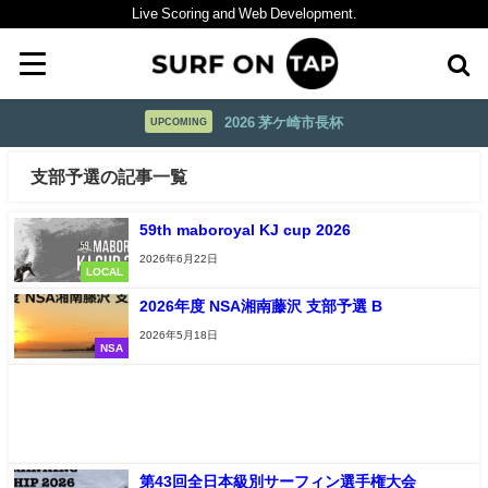
Live Scoring and Web Development.
2026 茅ケ崎市長杯
UPCOMING
支部予選の記事一覧
59th maboroyal KJ cup 2026
2026年6月22日
LOCAL
2026年度 NSA湘南藤沢 支部予選 B
2026年5月18日
NSA
第43回全日本級別サーフィン選手権大会