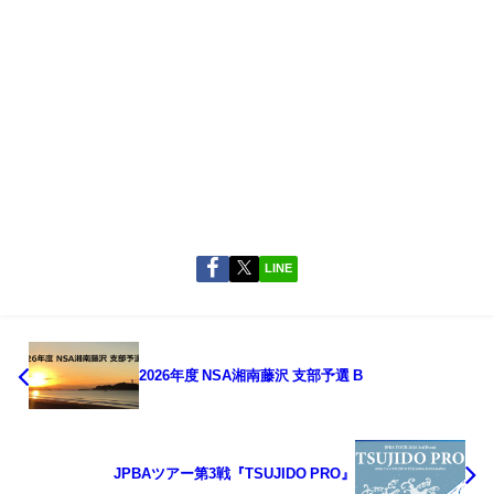
LINE
2026年度 NSA湘南藤沢 支部予選 B
JPBAツアー第3戦『TSUJIDO PRO』