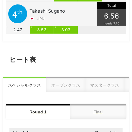
ヒート表
スペシャルクラス
オープンクラス
マスタークラス
Round 1
Final