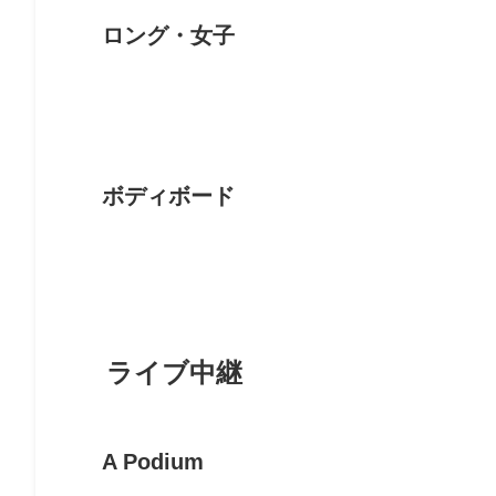
ロング・女子
ボディボード
ライブ中継
A Podium