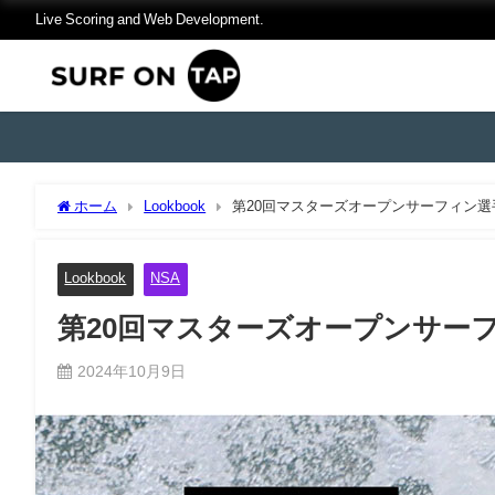
Live Scoring and Web Development.
ホーム
Lookbook
第20回マスターズオープンサーフィン選手
Lookbook
NSA
第20回マスターズオープンサーフィ
2024年10月9日