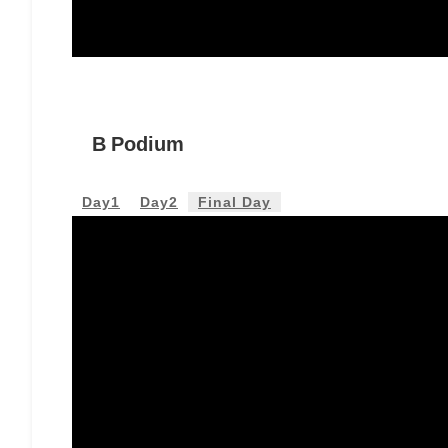
B Podium
Day1
Day2
Final Day