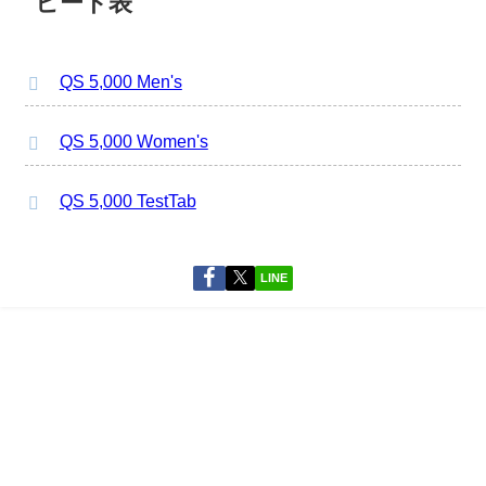
ヒート表
QS 5,000 Men's
QS 5,000 Women's
QS 5,000 TestTab
LINE