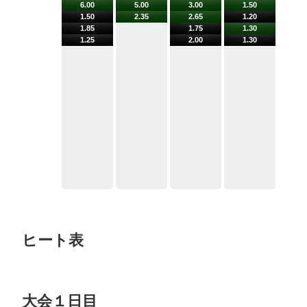
ヒート表
大会１日目