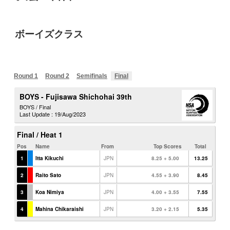
ボーイズクラス
Round 1
Round 2
Semifinals
Final