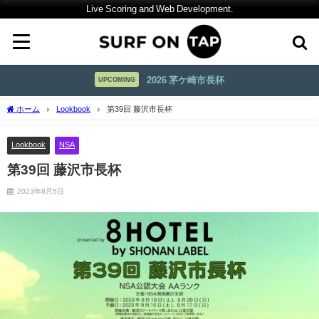
Live Scoring and Web Development.
2026 茅ケ崎市長杯
UPCOMING
ホーム
Lookbook
第39回 藤沢市長杯
Lookbook
NSA
第39回 藤沢市長杯
2023年8月5日