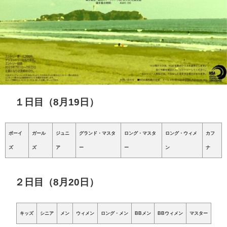
１日目（8月19日）
ボーイ
ガール
ジュニ
グランド・マスタ
ロング・マスタ
ロング・ウィメ
カフ
ズ
ズ
ア
ー
ー
ン
ナ
２日目（8月20日）
キッズ
シニア
メン
ウィメン
ロング・メン
BBメン
BBウィメン
マスター